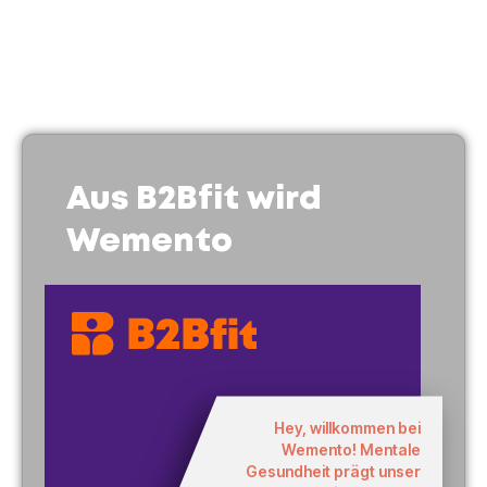
Aus B2Bfit wird
Wemento
Hey, willkommen bei
Wemento! Mentale
Gesundheit prägt unser