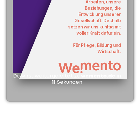
Arbeiten, unsere
Beziehungen, die
Entwicklung unserer
Gesellschaft. Deshalb
setzen wir uns künftig mit
voller Kraft dafür ein.
Für Pflege, Bildung und
Wirtschaft.
Du wirst weitergeleitet zu
wemento.de
in
11
Sekunden